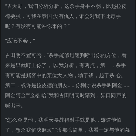
“古大哥，我们分析分析，这杀手身手不弱，比起拉皮
德要强，可我在泰国 没有仇人，谁会对我下此毒手
呢？有没有可能冲你来的？”
“应该不会，”
古田明不置可否，“杀手能够迅速判断出你的方位，看
来是早就盯上你了， 以我分析，有两点，第一，杀手
有可能是赌客中的某位大人物，输了钱，起了杀 心。
第二，或许是拉皮德的朋友……你刚才说杀手叫阿金……
阿金阿金”“金格 哈”我和古田明同时猜到，异口同声的
喊出来。
“怎么会是他，我明天要战得对手就是他，难道他怕
了，想杀我解决麻烦” “没那么简单，我看一定与他的幕