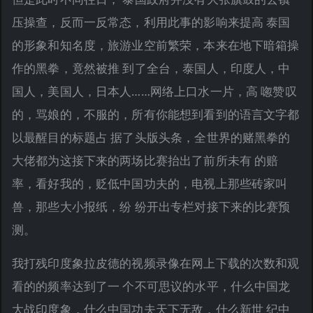
压操查，反而一反常态，利用此事的影响来提高 泰国
的形象和知名度，旅游业空前繁荣，本来在地下暗箱操
作的黑拳，竟然被推 到了全台，泰国人，印度人，中
国人，美国人，日本人……网络上口水一片，高 唿赞叹
的，骂娘的，不服的，所有你能想到看到的语言文字都
以最醒目的标题占 据了头版头条，全世界的赌黑拳的
大佬都为这接下来的两场比赛抬出了前所未有 的赔
率，看好我的，贬低中国功夫的，电视上那些砖家叫
兽，那些大小报纸，纷 纷开出专栏对接下来的比赛预
测。
我打残印度象拉皮德的视频录像在网上下载的次数和观
看的的频率达到了一 个不可思议的水平，什么中国龙
大战印度象，什么中国功夫天下无敌，什么新世 纪中